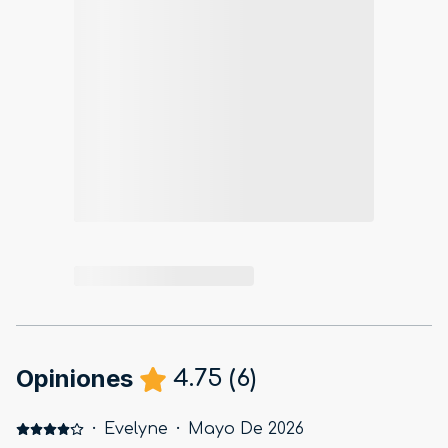
Opiniones
4.75
(
6
)
·
Evelyne
·
Mayo De 2026