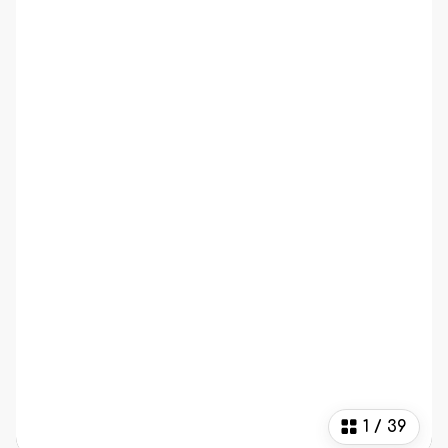
1
/
39