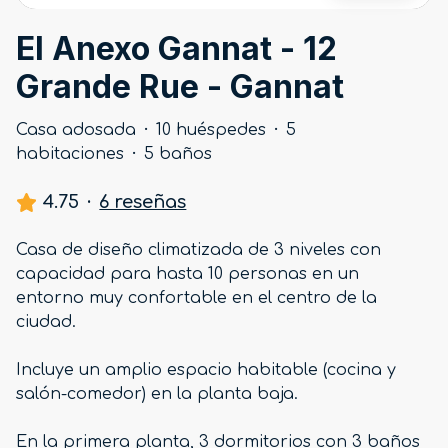
El Anexo Gannat - 12
Grande Rue - Gannat
Casa adosada
·
10 huéspedes
·
5
habitaciones
·
5 baños
4.75
·
6 reseñas
Casa de diseño climatizada de 3 niveles con
capacidad para hasta 10 personas en un
entorno muy confortable en el centro de la
ciudad.
Incluye un amplio espacio habitable (cocina y
salón-comedor) en la planta baja.
En la primera planta, 3 dormitorios con 3 baños