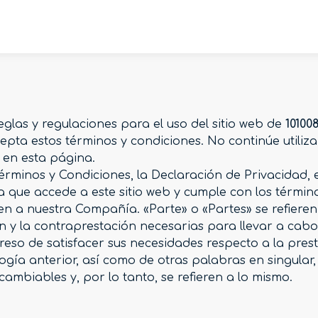
eglas y regulaciones para el uso del sitio web de
10100
cepta estos términos y condiciones. No continúe utili
 en esta página.
érminos y Condiciones, la Declaración de Privacidad, el
na que accede a este sitio web y cumple con los térmi
n a nuestra Compañía. «Parte» o «Partes» se refieren 
ón y la contraprestación necesarias para llevar a cabo 
o de satisfacer sus necesidades respecto a la presta
ogía anterior, así como de otras palabras en singular,
mbiables y, por lo tanto, se refieren a lo mismo.