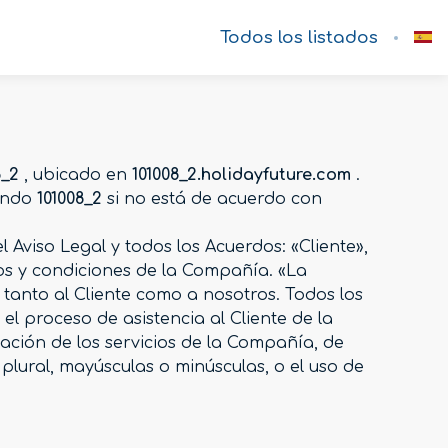
Todos los listados
8_2
, ubicado en
101008_2.holidayfuture.com
.
zando
101008_2
si no está de acuerdo con
 Aviso Legal y todos los Acuerdos: «Cliente»,
nos y condiciones de la Compañía. «La
tanto al Cliente como a nosotros. Todos los
el proceso de asistencia al Cliente de la
ción de los servicios de la Compañía, de
 plural, mayúsculas o minúsculas, o el uso de