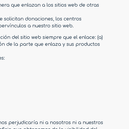
nera que enlazan a los sitios web de otras
e solicitan donaciones, los centros
ervínculos a nuestro sitio web.
ón del sitio web siempre que el enlace: (a)
n de la parte que enlaza y sus productos
es:
nos perjudicaría ni a nosotros ni a nuestros