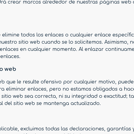
podrá crear marcos alrededor de nuestras páginas web
 elimine todos los enlaces o cualquier enlace específ
nuestro sitio web cuando se lo solicitemos. Asimismo, 
e enlaces en cualquier momento. Al enlazar continuame
 enlaces.
io web
web que le resulte ofensivo por cualquier motivo, pue
a eliminar enlaces, pero no estamos obligados a hace
sitio web sea correcta, ni su integridad o exactitud;
 del sitio web se mantenga actualizado.
icable, excluimos todas las declaraciones, garantías y