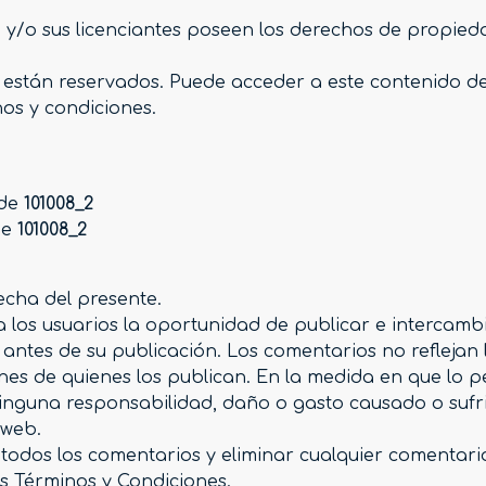
2
y/o sus licenciantes poseen los derechos de propieda
l están reservados. Puede acceder a este contenido 
nos y condiciones.
 de
101008_2
de
101008_2
echa del presente.
 a los usuarios la oportunidad de publicar e intercam
ios antes de su publicación. Los comentarios no refleja
ones de quienes los publican. En la medida en que lo pe
inguna responsabilidad, daño o gasto causado o sufri
 web.
 todos los comentarios y eliminar cualquier comentar
s Términos y Condiciones.