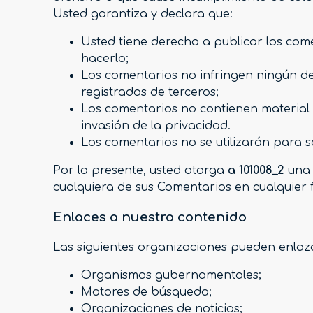
Usted garantiza y declara que:
Usted tiene derecho a publicar los come
hacerlo;
Los comentarios no infringen ningún der
registradas de terceros;
Los comentarios no contienen material d
invasión de la privacidad.
Los comentarios no se utilizarán para so
Por la presente, usted otorga
a 101008_2
una l
cualquiera de sus Comentarios en cualquier
Enlaces a nuestro contenido
Las siguientes organizaciones pueden enlazar
Organismos gubernamentales;
Motores de búsqueda;
Organizaciones de noticias;