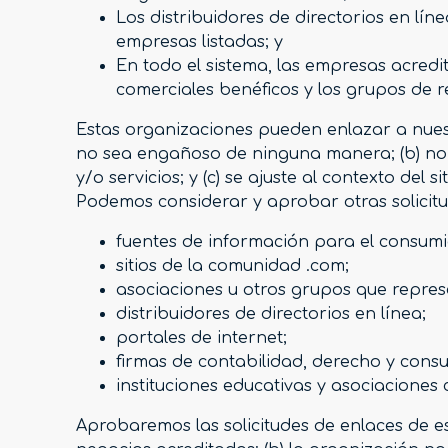
Los distribuidores de directorios en lí
empresas listadas; y
En todo el sistema, las empresas acredit
comerciales benéficos y los grupos de r
Estas organizaciones pueden enlazar a nuestr
no sea engañoso de ninguna manera; (b) no 
y/o servicios; y (c) se ajuste al contexto del s
Podemos considerar y aprobar otras solicitud
fuentes de información para el consum
sitios de la comunidad .com;
asociaciones u otros grupos que repres
distribuidores de directorios en línea;
portales de internet;
firmas de contabilidad, derecho y consul
instituciones educativas y asociaciones 
Aprobaremos las solicitudes de enlaces de es