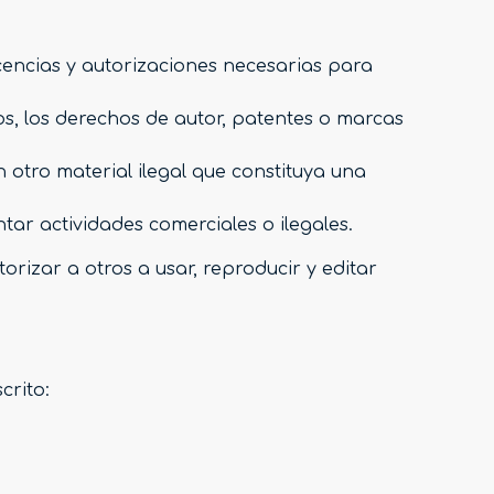
icencias y autorizaciones necesarias para
os, los derechos de autor, patentes o marcas
 otro material ilegal que constituya una
tar actividades comerciales o ilegales.
torizar a otros a usar, reproducir y editar
crito: