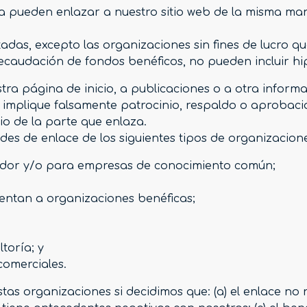
nea pueden enlazar a nuestro sitio web de la misma ma
adas, excepto las organizaciones sin fines de lucro qu
ecaudación de fondos benéficos, no pueden incluir hip
a página de inicio, a publicaciones o a otra informaci
implique falsamente patrocinio, respaldo o aprobació
itio de la parte que enlaza.
es de enlace de los siguientes tipos de organizacion
idor y/o para empresas de conocimiento común;
entan a organizaciones benéficas;
toría; y
comerciales.
tas organizaciones si decidimos que: (a) el enlace no 