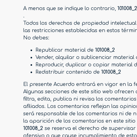
A menos que se indique lo contrario,
101008_
.
Todos los derechos de propiedad intelectua
las restricciones establecidas en estos térmi
No debes:
Republicar material de
101008_2
Vender, alquilar o sublicenciar material
Reproducir, duplicar o copiar material 
Redistribuir contenido de
101008_2
El presente Acuerdo entrará en vigor en la f
Algunas secciones de este sitio web ofrecen
filtra, edita, publica ni revisa los comentar
afiliados. Los comentarios reflejan las opini
será responsable de los comentarios ni de n
la aparición de los comentarios en este sitio
101008_2
se reserva el derecho de supervisar
ofensivo o que cause incumplimiento de esto