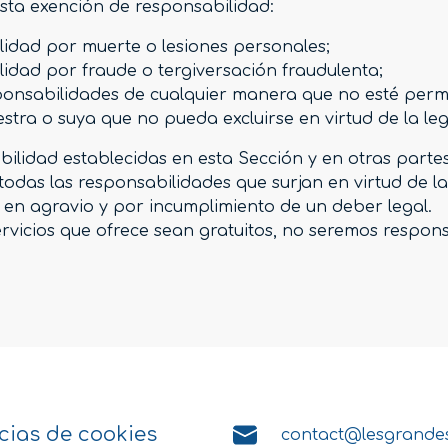
esta exención de responsabilidad:
ilidad por muerte o lesiones personales;
ilidad por fraude o tergiversación fraudulenta;
sponsabilidades de cualquier manera que no esté permit
tra o suya que no pueda excluirse en virtud de la legi
bilidad establecidas en esta Sección y en otras partes
n todas las responsabilidades que surjan en virtud de l
, en agravio y por incumplimiento de un deber legal.
 servicios que ofrece sean gratuitos, no seremos resp
cias de cookies
contact@lesgrande