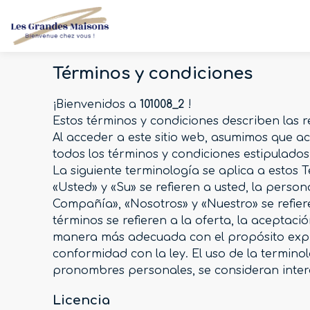
Términos y condiciones
¡Bienvenidos a
101008_2
!
Estos términos y condiciones describen las r
Al acceder a este sitio web, asumimos que a
todos los términos y condiciones estipulados
La siguiente terminología se aplica a estos T
«Usted» y «Su» se refieren a usted, la perso
Compañía», «Nosotros» y «Nuestro» se refiere
términos se refieren a la oferta, la aceptaci
manera más adecuada con el propósito expres
conformidad con la ley. El uso de la terminol
pronombres personales, se consideran interca
Licencia