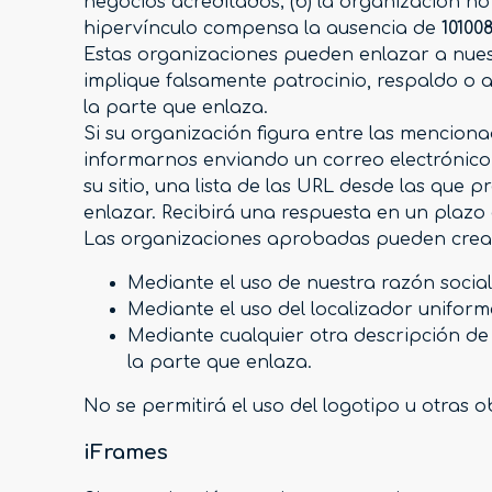
negocios acreditados; (b) la organización no
hipervínculo compensa la ausencia de
10100
Estas organizaciones pueden enlazar a nuest
implique falsamente patrocinio, respaldo o ap
la parte que enlaza.
Si su organización figura entre las menciona
informarnos enviando un correo electrónic
su sitio, una lista de las URL desde las que 
enlazar. Recibirá una respuesta en un plazo
Las organizaciones aprobadas pueden crear 
Mediante el uso de nuestra razón social
Mediante el uso del localizador uniforme
Mediante cualquier otra descripción de 
la parte que enlaza.
No se permitirá el uso del logotipo u otras 
iFrames