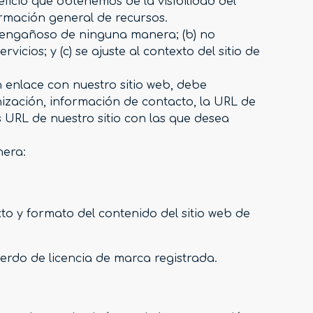
ficio que obtenemos de la visibilidad del
formación general de recursos.
a engañoso de ninguna manera; (b) no
cios; y (c) se ajuste al contexto del sitio de
n enlace con nuestro sitio web, debe
ización, información de contacto, la URL de
as URL de nuestro sitio con las que desea
nera:
to y formato del contenido del sitio web de
erdo de licencia de marca registrada.