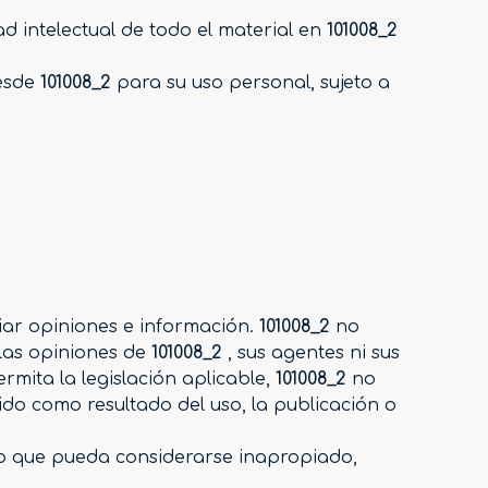
d intelectual de todo el material en
101008_2
desde
101008_2
para su uso personal, sujeto a
biar opiniones e información.
101008_2
no
n las opiniones de
101008_2
, sus agentes ni sus
rmita la legislación aplicable,
101008_2
no
do como resultado del uso, la publicación o
io que pueda considerarse inapropiado,