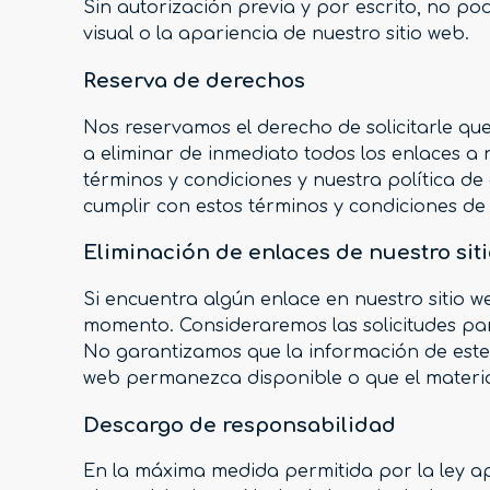
Sin autorización previa y por escrito, no 
visual o la apariencia de nuestro sitio web.
Reserva de derechos
Nos reservamos el derecho de solicitarle que
a eliminar de inmediato todos los enlaces a 
términos y condiciones y nuestra política d
cumplir con estos términos y condiciones de
Eliminación de enlaces de nuestro sit
Si encuentra algún enlace en nuestro sitio 
momento. Consideraremos las solicitudes par
No garantizamos que la información de este 
web permanezca disponible o que el material
Descargo de responsabilidad
En la máxima medida permitida por la ley apl