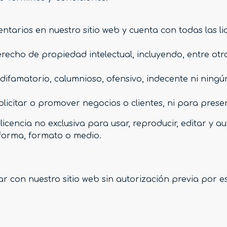
ntarios en nuestro sitio web y cuenta con todas las l
echo de propiedad intelectual, incluyendo, entre otr
ifamatorio, calumnioso, ofensivo, indecente ni ningún
licitar o promover negocios o clientes, ni para presen
icencia no exclusiva para usar, reproducir, editar y au
 forma, formato o medio.
 con nuestro sitio web sin autorización previa por es