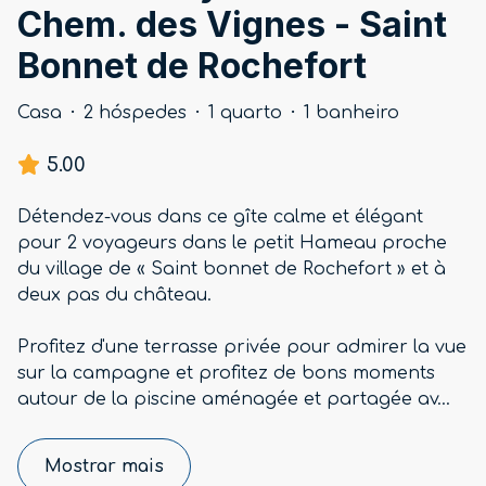
Chem. des Vignes - Saint
Bonnet de Rochefort
Casa
·
2 hóspedes
·
1 quarto
·
1 banheiro
5.00
Détendez-vous dans ce gîte calme et élégant
pour 2 voyageurs dans le petit Hameau proche
du village de « Saint bonnet de Rochefort » et à
deux pas du château.
Profitez d'une terrasse privée pour admirer la vue
sur la campagne et profitez de bons moments
autour de la piscine aménagée et partagée av
...
Mostrar mais